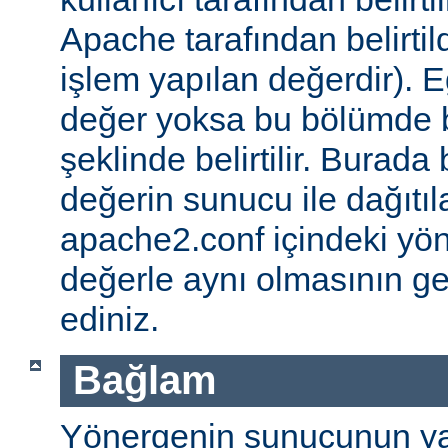
Apache tarafından belirtil
işlem yapılan değerdir). E
değer yoksa bu bölümde 
şeklinde belirtilir. Burada 
değerin sunucu ile dağıtıl
apache2.conf içindeki yö
değerle aynı olmasının g
ediniz.
Bağlam
Yönergenin sunucunun ya