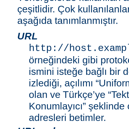
çeşitlidir. Çok kullanılanl
aşağıda tanımlanmıştır.
URL
http://host.examp
örneğindeki gibi proto
ismini isteğe bağlı bir
izlediği, açılımı “Unif
olan ve Türkçe’ye “Tek
Konumlayıcı” şeklinde 
adresleri betimler.