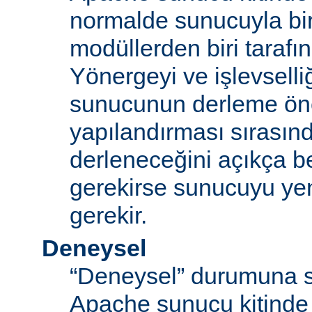
normalde sunucuyla bi
modüllerden biri tarafı
Yönergeyi ve işlevselliğ
sunucunun derleme ön
yapılandırması sırası
derleneceğini açıkça be
gerekirse sunucuyu ye
gerekir.
Deneysel
“Deneysel” durumuna s
Apache sunucu kitinde