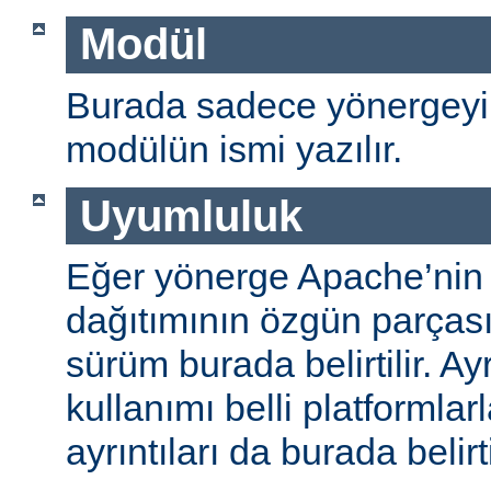
Modül
Burada sadece yönergeyi
modülün ismi yazılır.
Uyumluluk
Eğer yönerge Apache’nin
dağıtımının özgün parças
sürüm burada belirtilir. A
kullanımı belli platformlar
ayrıntıları da burada belirti