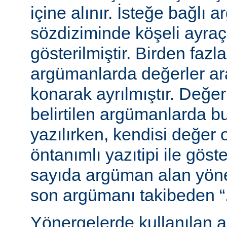
içine alınır. İsteğe bağlı 
sözdiziminde köşeli ayraç
gösterilmiştir. Birden fazl
argümanlarda değerler ara
konarak ayrılmıştır. Değer
belirtilen argümanlarda b
yazılırken, kendisi değer 
öntanımlı yazıtipi ile göste
sayıda argüman alan yön
son argümanı takibeden “...”
Yönergelerde kullanılan a