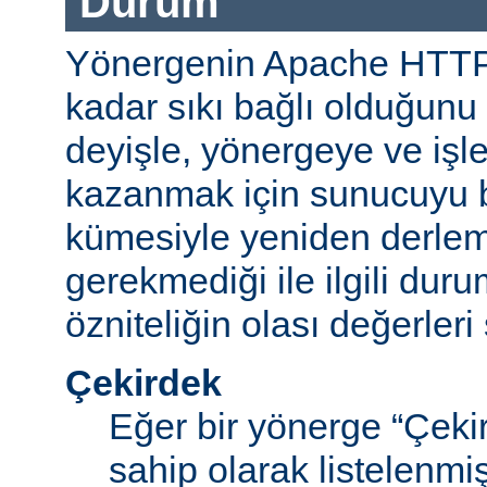
Durum
Yönergenin Apache HTT
kadar sıkı bağlı olduğunu b
deyişle, yönergeye ve işle
kazanmak için sunucuyu b
kümesiyle yeniden derle
gerekmediği ile ilgili durum
özniteliğin olası değerleri 
Çekirdek
Eğer bir yönerge “Çek
sahip olarak listelenm