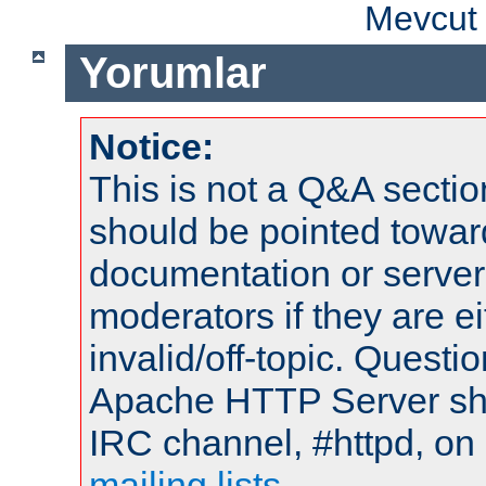
Mevcut 
Yorumlar
Notice:
This is not a Q&A sect
should be pointed towar
documentation or serve
moderators if they are 
invalid/off-topic. Quest
Apache HTTP Server shou
IRC channel, #httpd, on 
mailing lists
.