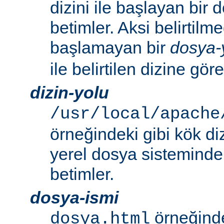
dizini ile başlayan bir
betimler. Aksi belirtilmed
başlamayan bir
dosya-
ile belirtilen dizine göre
dizin-yolu
/usr/local/apache
örneğindeki gibi kök di
yerel dosya sistemindek
betimler.
dosya-ismi
örneğinde
dosya.html