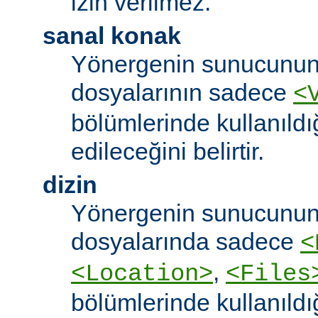
izin verilmez.
sanal konak
Yönergenin sunucunun
dosyalarının sadece
<
bölümlerinde kullanıldı
edileceğini belirtir.
dizin
Yönergenin sunucunun
dosyalarında sadece
<
,
<Location>
<Files
bölümlerinde kullanıldı