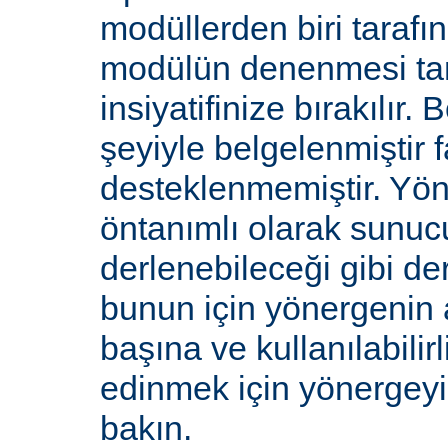
modüllerden biri tarafı
modülün denenmesi ta
insiyatifinize bırakılır.
şeyiyle belgelenmiştir f
desteklenmemiştir. Yön
öntanımlı olarak sunucu
derlenebileceği gibi de
bunun için yönergenin 
başına ve kullanılabilirl
edinmek için yönergey
bakın.