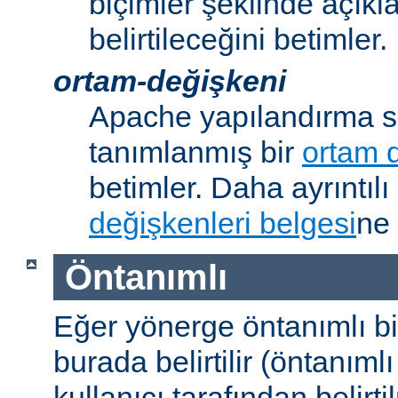
biçimler şeklinde açık
belirtileceğini betimler.
ortam-değişkeni
Apache yapılandırma s
tanımlanmış bir
ortam 
betimler. Daha ayrıntılı 
değişkenleri belgesi
ne 
Öntanımlı
Eğer yönerge öntanımlı b
burada belirtilir (öntanım
kullanıcı tarafından belirt