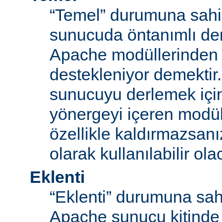
“Temel” durumuna sahi
sunucuda öntanımlı der
Apache modüllerinden b
destekleniyor demektir
sunucuyu derlemek için
yönergeyi içeren modü
özellikle kaldırmazsan
olarak kullanılabilir olac
Eklenti
“Eklenti” durumuna sah
Apache sunucu kitinde