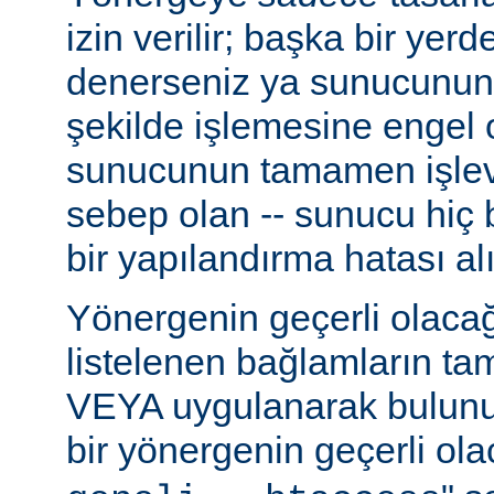
izin verilir; başka bir yer
denerseniz ya sunucunun
şekilde işlemesine engel 
sunucunun tamamen işlev
sebep olan -- sunucu hiç b
bir yapılandırma hatası alı
Yönergenin geçerli olacağ
listelenen bağlamların t
VEYA uygulanarak bulunur
bir yönergenin geçerli olac