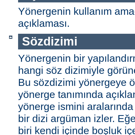
Yönergenin kullanım amac
açıklaması.
Sözdizimi
Yönergenin bir yapılandı
hangi söz dizimiyle görüneb
Bu sözdizimi yönergeye öze
yönerge tanımında açıkla
yönerge ismini aralarında 
bir dizi argüman izler. E
biri kendi içinde boşluk içe